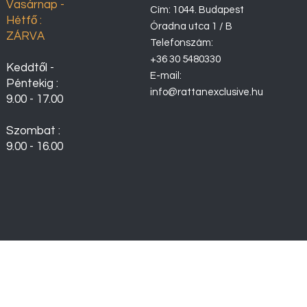
Vasárnap -
Cím: 1044. Budapest
Hétfő :
Óradna utca 1 / B
ZÁRVA
Telefonszám:
+36 30 5480330
Keddtől -
E-mail:
Péntekig :
info@rattanexclusive.hu
9.00 - 17.00
Szombat :
9.00 - 16.00