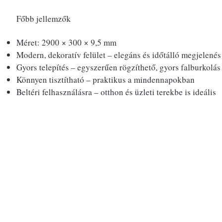
Főbb jellemzők
Méret: 2900 × 300 × 9,5 mm
Modern, dekoratív felület – elegáns és időtálló megjelenés
Gyors telepítés – egyszerűen rögzíthető, gyors falburkolás
Könnyen tisztítható – praktikus a mindennapokban
Beltéri felhasználásra – otthon és üzleti terekbe is ideális