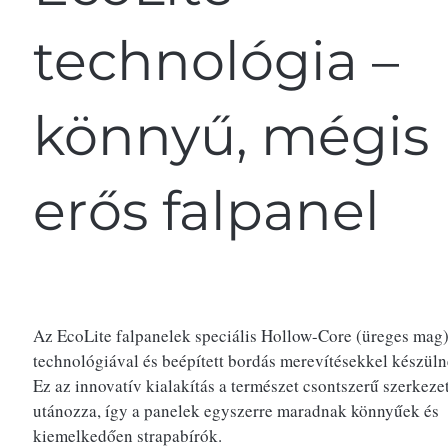
technológia –
könnyű, mégis
erős falpanel
Az EcoLite falpanelek speciális Hollow-Core (üreges mag
technológiával és beépített bordás merevítésekkel készüln
Ez az innovatív kialakítás a természet csontszerű szerkeze
utánozza, így a panelek egyszerre maradnak könnyűek és
kiemelkedően strapabírók.