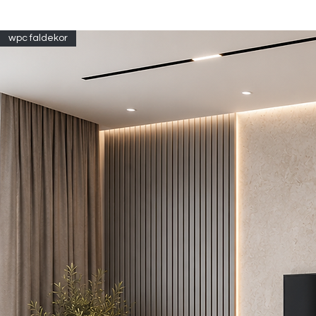
wpc faldekor