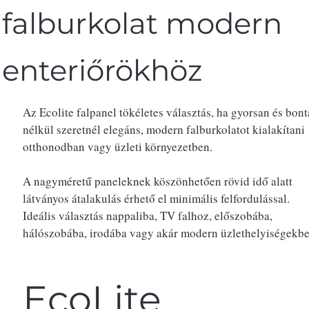
falburkolat modern
enteriőrökhöz
Az Ecolite falpanel tökéletes választás, ha gyorsan és bont
nélkül szeretnél elegáns, modern falburkolatot kialakítani
otthonodban vagy üzleti környezetben.
A nagyméretű paneleknek köszönhetően rövid idő alatt
látványos átalakulás érhető el minimális felfordulással.
Ideális választás nappaliba, TV falhoz, előszobába,
hálószobába, irodába vagy akár modern üzlethelyiségekbe 
EcoLite