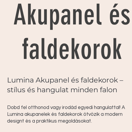
Akupanel és
faldekorok
Lumina Akupanel és faldekorok –
stílus és hangulat minden falon
Dobd fel otthonod vagy irodád egyedi hangulattal! A
Lumina akupanelek és faldekorok ötvözik a modern
designt és a praktikus megoldásokat.