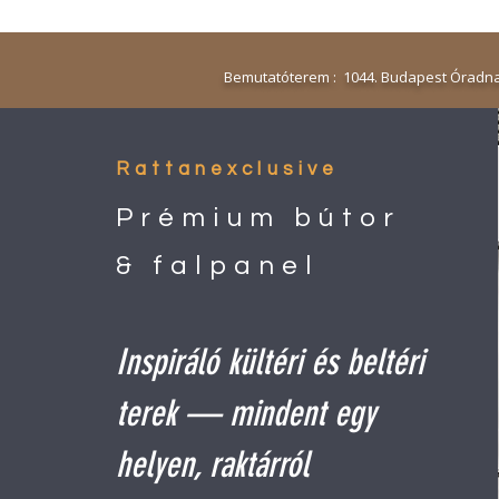
Bemutatóterem : 1044. Budapest Óradna
Rattanexclusive
Prémium bútor
& falpanel
Inspiráló kültéri és beltéri
terek — mindent egy
helyen, raktárról