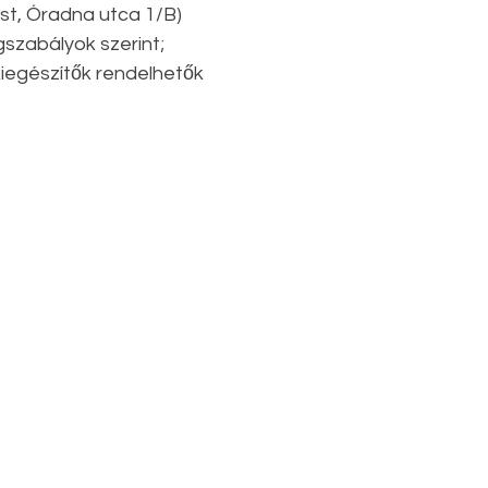
st, Óradna utca 1/B)
gszabályok szerint;
iegészítők rendelhetők