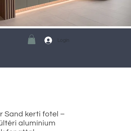
Login
 Sand kerti fotel –
ltéri alumínium