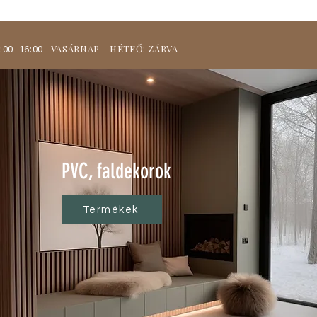
9:00–16:00
VASÁRNAP - HÉTFŐ: ZÁRVA
PVC, faldekorok
Termékek