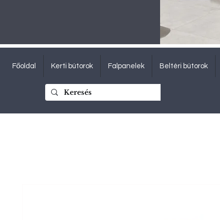
Főoldal
Kerti bútorok
Falpanelek
Beltéri bútorok