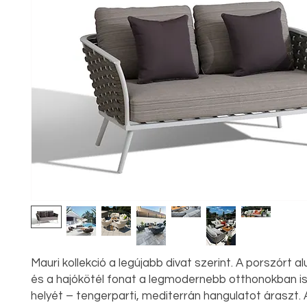
Mauri kollekció a legújabb divat szerint. A porszórt a
és a hajókötél fonat a legmodernebb otthonokban is
helyét – tengerparti, mediterrán hangulatot áraszt. 