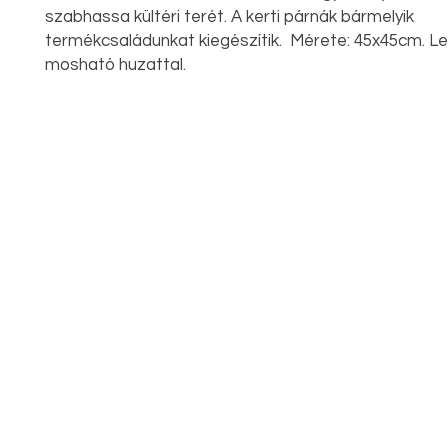
szabhassa kültéri terét. A kerti párnák bármelyik
termékcsaládunkat kiegészítik. Mérete: 45x45cm. L
mosható huzattal.