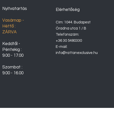
Nyitvatartás
Elérhetőség
Vasárnap -
Cím: 1044. Budapest
Hétfő :
Óradna utca 1 / B
ZÁRVA
Telefonszám:
+36 30 5480330
Keddtől -
E-mail:
Péntekig :
info@rattanexclusive.hu
9.00 - 17.00
Szombat :
9.00 - 16.00