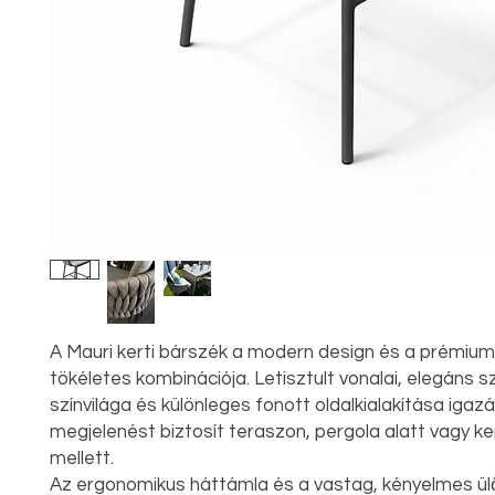
A Mauri kerti bárszék a modern design és a prémiu
tökéletes kombinációja. Letisztult vonalai, elegáns s
színvilága és különleges fonott oldalkialakítása igazá
megjelenést biztosít teraszon, pergola alatt vagy ker
mellett.
Az ergonomikus háttámla és a vastag, kényelmes ü