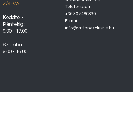
ZÁRVA
Telefonszám:
+36 30 5480330
Keddtől -
E-mail:
Péntekig :
info@rattanexclusive.hu
9.00 - 17.00
Szombat :
9.00 - 16.00