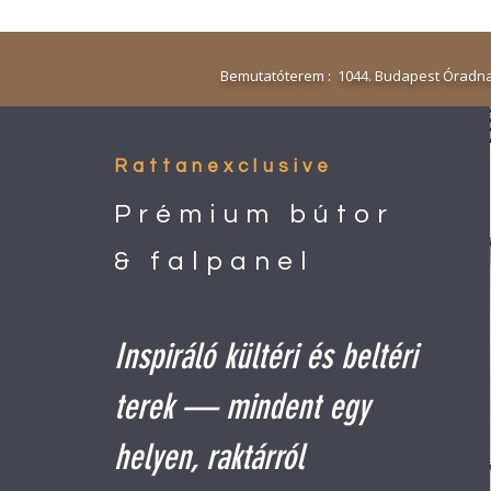
Bemutatóterem : 1044. Budapest Óradna
Rattanexclusive
Prémium bútor
& falpanel
Inspiráló kültéri és beltéri
terek — mindent egy
helyen, raktárról