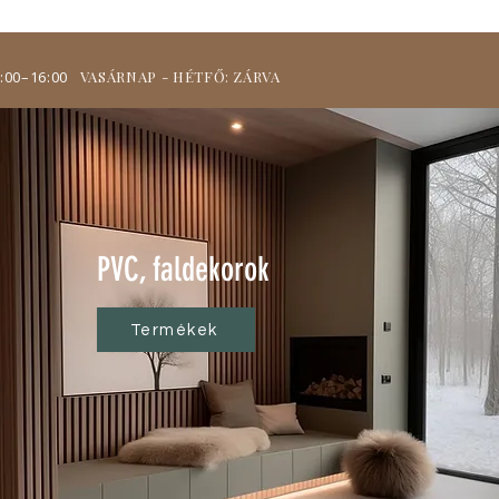
9:00–16:00
VASÁRNAP - HÉTFŐ: ZÁRVA
PVC, faldekorok
Termékek