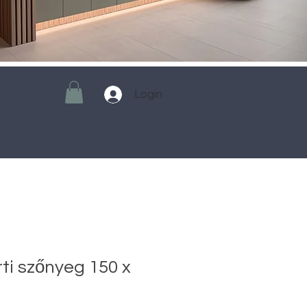
Login
rti szőnyeg 150 x