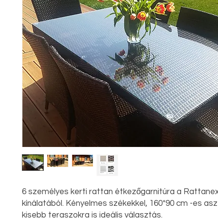
6 személyes kerti rattan étkezőgarnitúra a Rattanex
kínálatából. Kényelmes székekkel, 160*90 cm -es aszt
kisebb teraszokra is ideális választás.