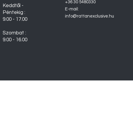
+36 30 5480330
Keddtől -
E-mail:
Péntekig :
info@rattanexclusive.hu
9.00 - 17.00
Szombat :
9.00 - 16.00