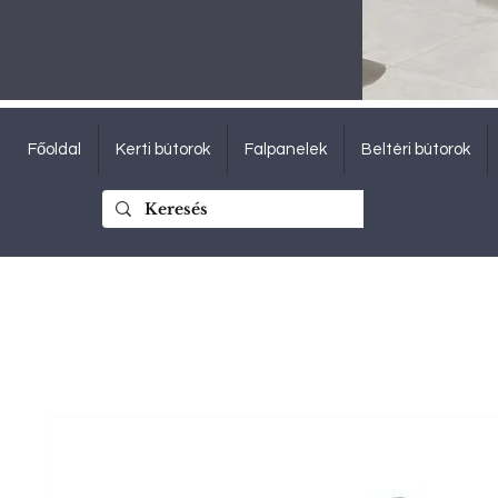
Főoldal
Kerti bútorok
Falpanelek
Beltéri bútorok