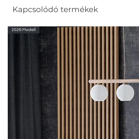
Kapcsolódó termékek
2026 Modell