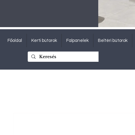
Főoldal
Kerti bútorok
Falpanelek
Beltéri bútorok