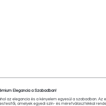
Prémium Elegancia a Szabadban!
ahol az elegancia és a kényelem egyesül a szabadban. Az exk
stesítői, amelyek egyedi szín- és méretválasztékkal rende