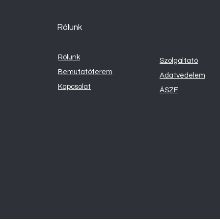
Rólunk
Rólunk
Szolgáltató
Bemutatóterem
Adatvédelem
Kapcsolat
ÁSZF