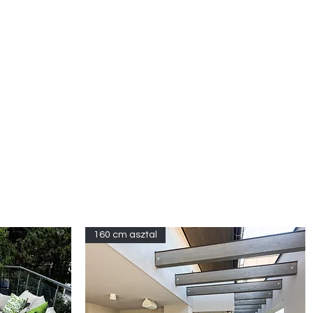
160 cm asztal