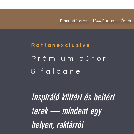
Bemutatóterem : 1044. Budapest Óradna
Rattanexclusive
Prémium bútor
& falpanel
Inspiráló kültéri és beltéri
terek — mindent egy
helyen, raktárról