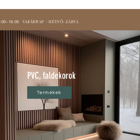
9:00–16:00
VASÁRNAP - HÉTFŐ: ZÁRVA
PVC, faldekorok
Termékek