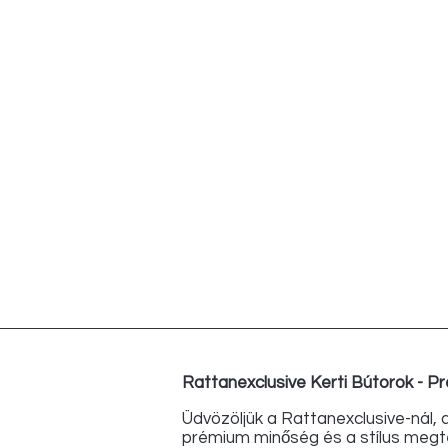
Rattanexclusive Kerti Bútorok - 
Üdvözöljük a Rattanexclusive-nál, 
prémium minőség és a stílus megte