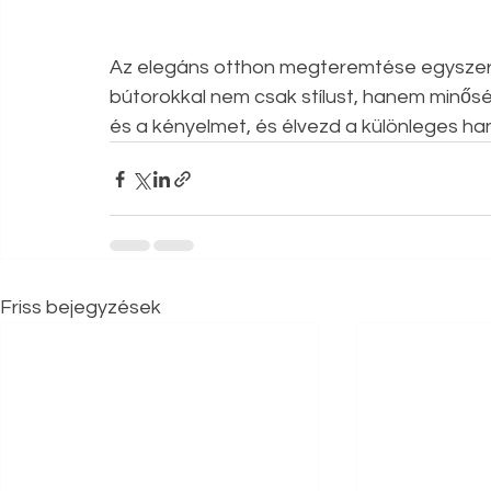
Az elegáns otthon megteremtése egyszerű
bútorokkal nem csak stílust, hanem minősé
és a kényelmet, és élvezd a különleges ha
Friss bejegyzések