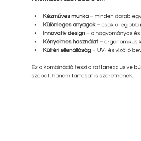
Kézműves munka
 – minden darab egy
Különleges anyagok
 – csak a legjobb
Innovatív design
 – a hagyományos és 
Kényelmes használat
 – ergonomikus k
Kültéri ellenállóság
 – UV- és vízálló b
Ez a kombináció teszi a rattanexclusive b
szépet, hanem tartósat is szeretnének.